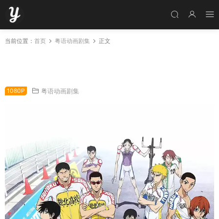
当前位置：
首页
粤语动画剧集
正文
粤语动画片飙速宅男2全24集 飙速宅男第二季粤
语版
1080P
粤语动画剧集