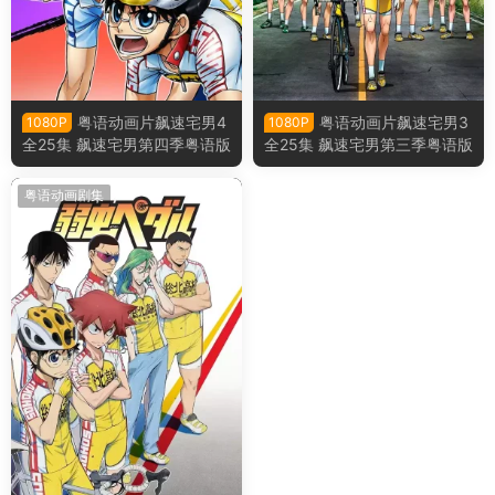
粤语动画片飙速宅男4
粤语动画片飙速宅男3
1080P
1080P
全25集 飙速宅男第四季粤语版
全25集 飙速宅男第三季粤语版
粤语动画剧集