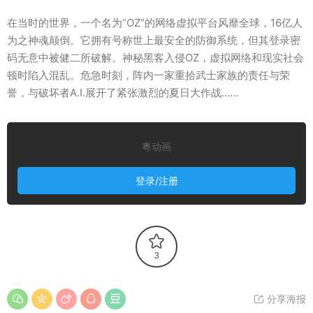
在当时的世界，一个名为“OZ”的网络虚拟平台风靡全球，16亿人
为之神魂颠倒。它拥有号称世上最安全的防御系统，但其登录密
码无意中被健二所破解。神秘黑客入侵OZ，虚拟网络和现实社会
顿时陷入混乱。危急时刻，阵内一家重拾武士家族的责任与荣
誉，与破坏者A.I.展开了紧张激烈的夏日大作战……
粤动画
登录/注册
3
分享海报