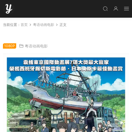
当前位置：
首页
粤语动画电影
正文
粤语动画电影夏日大作战 夏日战争粤语版
1080P
粤语动画电影