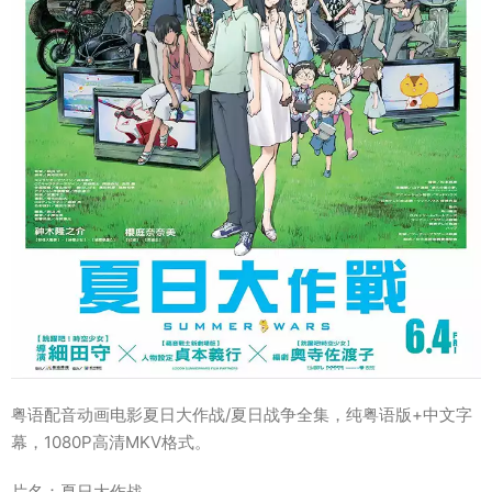
粤语配音动画电影夏日大作战/夏日战争全集，纯粤语版+中文字
幕，1080P高清MKV格式。
片名：夏日大作战