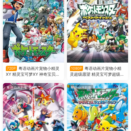
粤语动画片宠物小精灵
粤语动画片宠物小精
720P
1080P
XY 精灵宝可梦XY 神奇宝贝XY
灵超级愿望 精灵宝可梦超级愿
粤语版
望 神奇宝贝超级愿望 宠物小
精灵BW粤语版
粤语动画剧集
粤语动画剧集