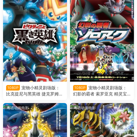
宠物小精灵剧场版：
宠物小精灵剧场版：
1080P
1080P
比克提尼与黑英雄 捷克罗姆
幻影的霸者 索罗亚克 精灵宝
精灵宝可梦剧场版：比克提尼
可梦剧场版：幻影的霸者索罗
与黑之英雄捷克罗姆粤语版
亚克粤语版
粤语动画电影
粤语动画电影