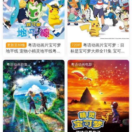
粤语动画片宝可梦
粤语动画片宝可梦：目
更新至89集
720P
地平线 宠物小精灵地平线粤语
标是宝可梦大师全11集 宝可梦
版
旅途 目标是宝可梦大师粤语版
粤语动画剧集
粤语动画电影