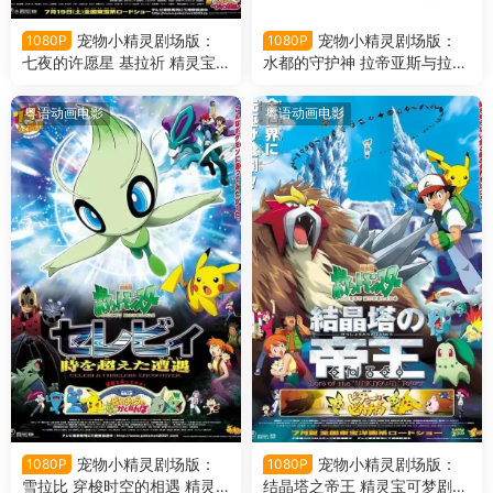
宠物小精灵剧场版：
宠物小精灵剧场版：
1080P
1080P
七夜的许愿星 基拉祈 精灵宝
水都的守护神 拉帝亚斯与拉帝
可梦剧场版：七夜的许愿星粤
欧斯 精灵宝可梦剧场版：水都
语版
的守护神 拉帝亚斯与拉帝欧斯
粤语动画电影
粤语动画电影
粤语版
宠物小精灵剧场版：
宠物小精灵剧场版：
1080P
1080P
雪拉比 穿梭时空的相遇 精灵
结晶塔之帝王 精灵宝可梦剧场