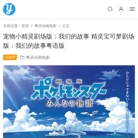
当前位置：
首页
粤语动画电影
正文
宠物小精灵剧场版：我们的故事 精灵宝可梦剧场
版：我们的故事粤语版
1080P
粤语动画电影