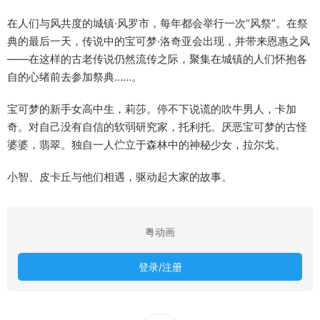
在人们与风共度的城镇·风罗市，每年都会举行一次“风祭”。在祭
典的最后一天，传说中的宝可梦·洛奇亚会出现，并带来恩惠之风
——在这样的古老传说仍然流传之际，聚集在城镇的人们怀抱各
自的心绪前去参加祭典……。
宝可梦的新手女高中生，莉莎。停不下说谎的吹牛男人，卡加
奇。对自己没有自信的软弱研究家，托利托。厌恶宝可梦的古怪
婆婆，翡翠。独自一人伫立于森林中的神秘少女，拉尔戈。
小智、皮卡丘与他们相遇，驱动起大家的故事。
粤动画
登录/注册