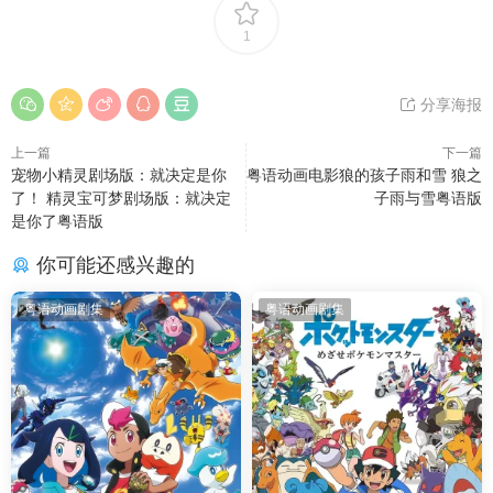
1
分享海报
上一篇
下一篇
宠物小精灵剧场版：就决定是你
粤语动画电影狼的孩子雨和雪 狼之
了！ 精灵宝可梦剧场版：就决定
子雨与雪粤语版
是你了粤语版
你可能还感兴趣的
粤语动画剧集
粤语动画剧集