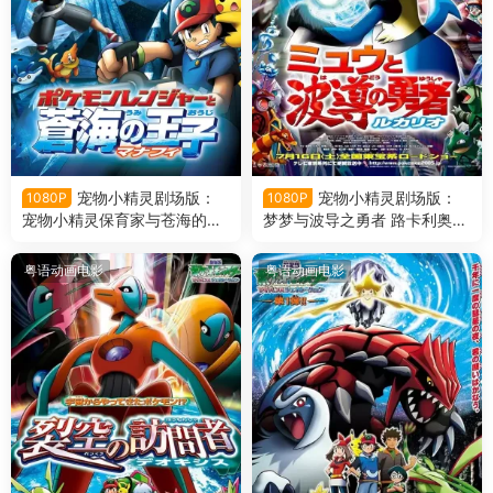
宠物小精灵剧场版：
宠物小精灵剧场版：
1080P
1080P
宠物小精灵保育家与苍海的王
梦梦与波导之勇者 路卡利奥
子玛纳霏 精灵宝可梦剧场版：
精灵宝可梦剧场版：梦幻与波
护林员与沧海之王子玛娜霏粤
导的勇者粤语版
粤语动画电影
粤语动画电影
语版