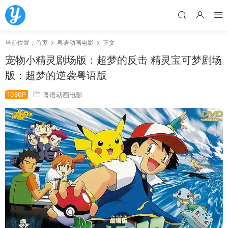
当前位置：
首页
粤语动画电影
正文
宠物小精灵剧场版：超梦的反击 精灵宝可梦剧场
版：超梦的逆袭粤语版
1080P
粤语动画电影