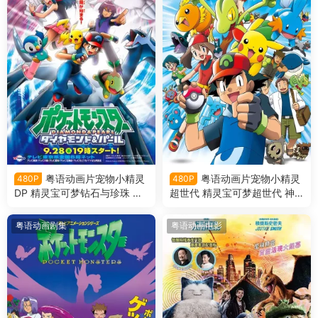
粤语动画片宠物小精灵
粤语动画片宠物小精灵
480P
480P
DP 精灵宝可梦钻石与珍珠 神
超世代 精灵宝可梦超世代 神
奇宝贝DP 宠物小精灵钻石&珍
奇宝贝超世代 宠物小精灵AG
珠粤语版
粤语版
粤语动画剧集
粤语动画电影