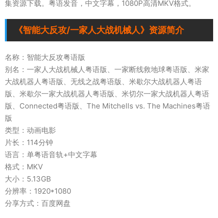
集资源下载。粤语发音，中文字幕，1080P高清MKV格式。
《智能大反攻/一家人大战机械人》资源简介
名称：智能大反攻粤语版
别名：一家人大战机械人粤语版、一家断线救地球粤语版、米家
大战机器人粤语版、无线之战粤语版、米歇尔大战机器人粤语
版、米歇尔一家大战机器人粤语版、米切尔一家大战机器人粤语
版、Connected粤语版、The Mitchells vs. The Machines粤语
版
类型：动画电影
片长：114分钟
语言：单粤语音轨+中文字幕
格式：MKV
大小：5.13GB
分辨率：1920*1080
分享方式：百度网盘