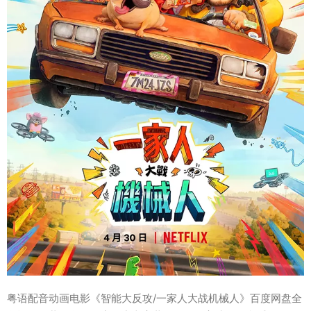
粤语配音动画电影《智能大反攻/一家人大战机械人》百度网盘全