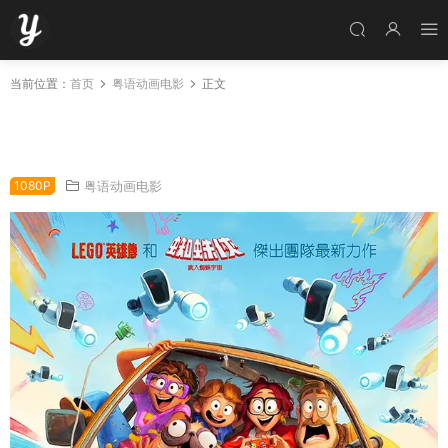
当前位置：
首页
粤语动画电影
正文
粤语动画电影一家人大战机械人 智能大反攻粤语
版
1080P
粤语动画电影