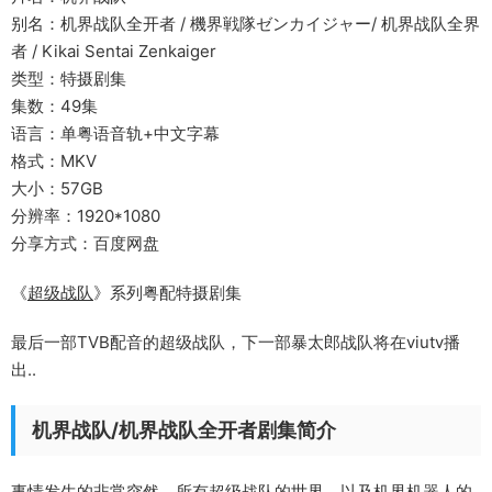
别名：机界战队全开者 / 機界戦隊ゼンカイジャー/ 机界战队全界
者 / Kikai Sentai Zenkaiger
类型：特摄剧集
集数：49集
语言：单粤语音轨+中文字幕
格式：MKV
大小：57GB
分辨率：1920*1080
分享方式：百度网盘
《
超级战队
》系列粤配特摄剧集
最后一部TVB配音的超级战队，下一部暴太郎战队将在viutv播
出..
机界战队/机界战队全开者剧集简介
事情发生的非常突然，所有超级战队的世界，以及机界机器人的