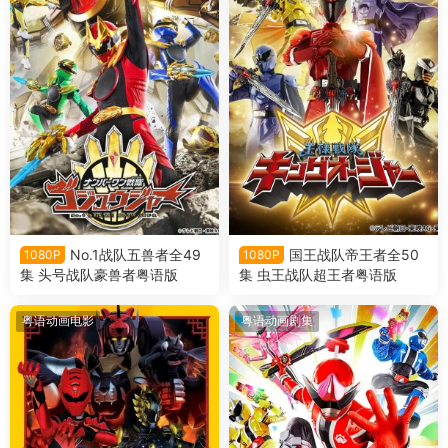
No.1战队五兽者全49
国王战队帝王者全50
1080P
1080P
集 头号战队豪兽者粤语版
集 虫王战队超王者粤语版
粤语动画电影
粤语动画剧集