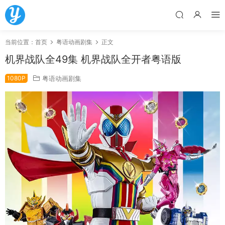
当前位置：
首页
粤语动画剧集
正文
机界战队全49集 机界战队全开者粤语版
1080P
粤语动画剧集