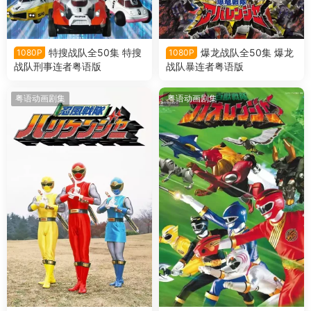
特搜战队全50集 特搜
爆龙战队全50集 爆龙
1080P
1080P
战队刑事连者粤语版
战队暴连者粤语版
粤语动画剧集
粤语动画剧集