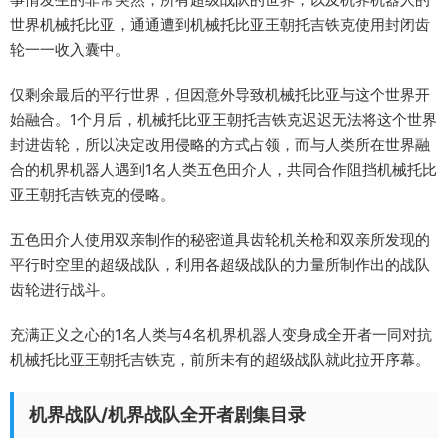
世界机械托比亚，通通遭到机械托比亚王朝托吉铁克使用封闭齿
轮一一收入囊中。
仅剩余最后的平行世界，但因意外导致机械托比亚与这个世界开
始融合。1个月后，机械托比亚王朝托吉铁克迟迟无法将这个世界
封进齿轮，所以决定改用侵略的方式占领，而与人类所在世界融
合的机界机器人遇到1名人类五色田介人，共同合作阻挡机械托比
亚王朝托吉铁克的侵略。
五色田介人使用双亲制作的秘密道具齿轮机关枪和双亲所发现的
平行时空里的超级战队，利用各超级战队的力量所制作出的战队
齿轮进行战斗。
充满正义之心的1名人类与4名机界机器人变身成全开者一同对抗
机械托比亚王朝托吉铁克，前所未有的超级战队就此拉开序幕。
机界战队/机界战队全开者剧集目录