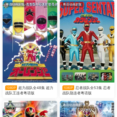
粤语动画剧集
粤语动画剧集
超力战队全48集 超力
忍者战队全53集 忍者
1080P
1080P
战队王连者粤语版
战队隐连者粤语版
粤语动画剧集
粤语动画电影