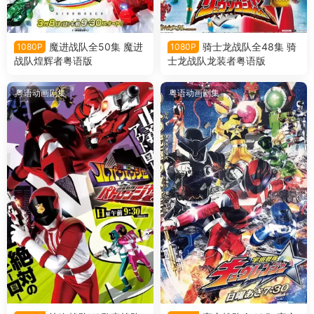
魔进战队全50集 魔进
骑士龙战队全48集 骑
1080P
1080P
战队煌辉者粤语版
士龙战队龙装者粤语版
粤语动画剧集
粤语动画剧集