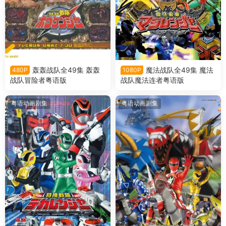
轰轰战队全49集 轰轰
魔法战队全49集 魔法
480P
1080P
战队冒险者粤语版
战队魔法连者粤语版
粤语动画剧集
粤语动画剧集