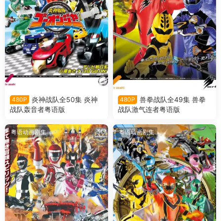
炎神战队全50集 炎神
兽拳战队全49集 兽拳
480P
480P
战队轰音者粤语版
战队激气连者粤语版
粤语动画剧集
粤语动画剧集