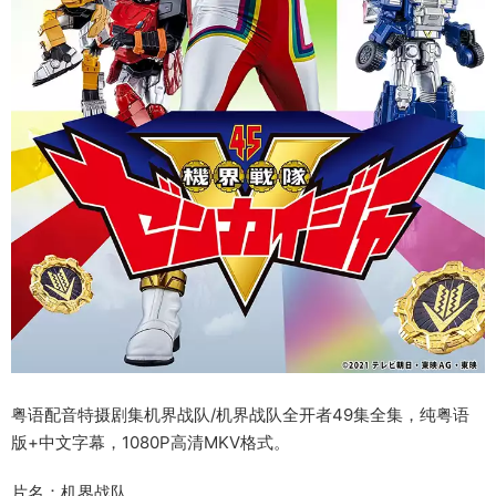
粤语配音特摄剧集机界战队/机界战队全开者49集全集，纯粤语
版+中文字幕，1080P高清MKV格式。
片名：机界战队