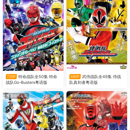
特命战队全50集 特命
武侍战队全49集 侍战
720P
480P
战队Go-Busters粤语版
队真剑者粤语版
粤语动画剧集
粤语动画剧集