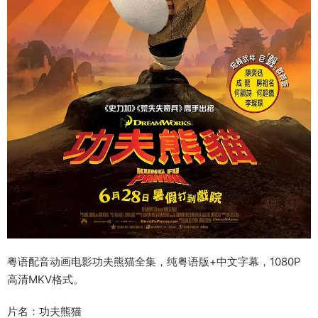
粤语配音动画电影功夫熊猫全集，纯粤语版+中文字幕，1080P
高清MKV格式。
片名：功夫熊猫