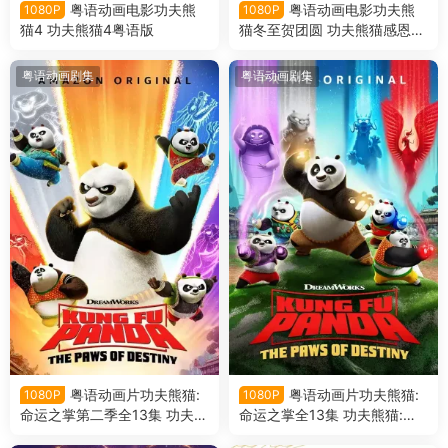
粤语动画电影功夫熊
粤语动画电影功夫熊
1080P
1080P
猫4 功夫熊猫4粤语版
猫冬至贺团圆 功夫熊猫感恩节
特辑粤语版
粤语动画剧集
粤语动画剧集
粤语动画片功夫熊猫:
粤语动画片功夫熊猫:
1080P
1080P
命运之掌第二季全13集 功夫熊
命运之掌全13集 功夫熊猫:命
猫:命运之爪第二季粤语版
运之爪粤语版