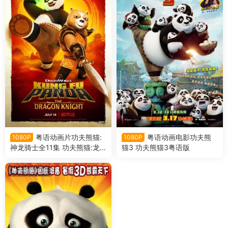
粤语动画片功夫熊猫:
粤语动画电影功夫熊
1080P
1080P
神龙骑士全11集 功夫熊猫:龙
猫3 功夫熊猫3粤语版
骑士粤语版
粤语动画电影