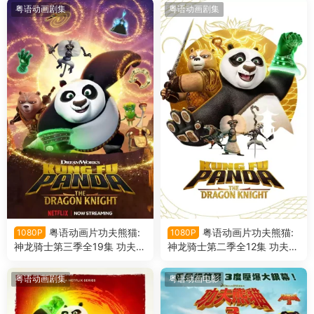
粤语动画剧集
粤语动画剧集
粤语动画片功夫熊猫:
粤语动画片功夫熊猫:
1080P
1080P
神龙骑士第三季全19集 功夫熊
神龙骑士第二季全12集 功夫熊
猫:龙骑士第三季粤语版
猫:龙骑士第二季粤语版
粤语动画剧集
粤语动画电影