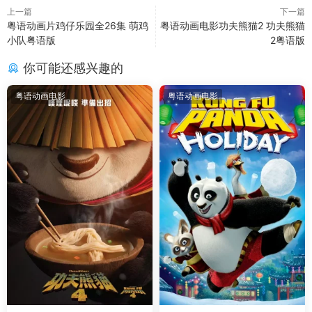
上一篇
下一篇
粤语动画片鸡仔乐园全26集 萌鸡
粤语动画电影功夫熊猫2 功夫熊猫
小队粤语版
2粤语版
你可能还感兴趣的
粤语动画电影
粤语动画电影