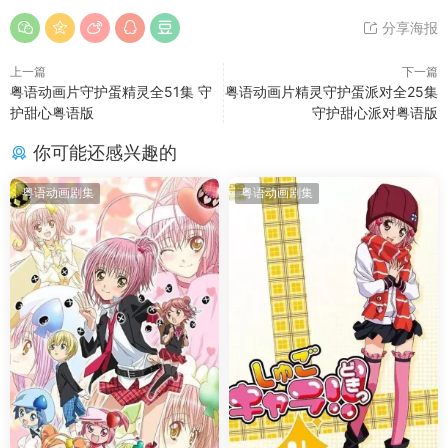
分享海报
上一篇
下一篇
粤语动画片守护蛋精灵全51集 守
粤语动画片精灵守护蛋派对全25集
护甜心粤语版
守护甜心派对粤语版
你可能还感兴趣的
粤语动画剧集
粤语动画剧集