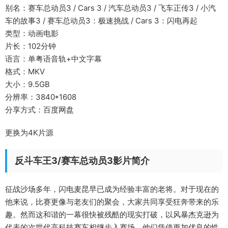
别名：赛车总动员3 / Cars 3 / 汽车总动员3 / 飞车正传3 / 小汽
车的故事3 / 赛车总动员3：极速挑战 / Cars 3：闪电再起
类型：动画电影
片长：102分钟
语言：单粤语音轨+中文字幕
格式：MKV
大小：9.5GB
分辨率：3840*1608
分享方式：百度网盘
更换为4K片源
反斗车王3/赛车总动员3影片简介
征战沙场多年，闪电麦昆早已成为经验丰富的老将。对于现在的
他来说，比赛更像与老友们的聚会，大家共同享受狂奔带来的乐
趣。然而这和谐的一幕很快被残酷的现实打破，以风暴杰克逊为
代表的次世代高科技赛车相继步入赛场，他们凭借更加优良的性