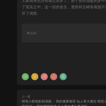
大家就再也没有做过美梦了。那个曾经温暖的梦中
了现实之中。这一切的发生，显然和玉崎有着脱不
开了调查。
粤动画
上一篇
蜡笔小新电影剧场版： 我的搬家物语 仙人掌大袭击 蜡笔