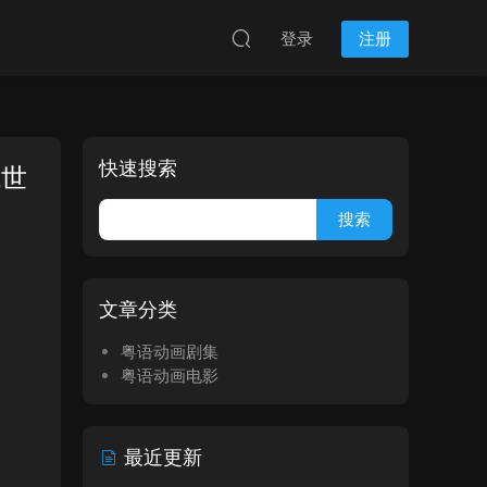
登录
注册
快速搜索
境世
文章分类
粤语动画剧集
粤语动画电影
最近更新