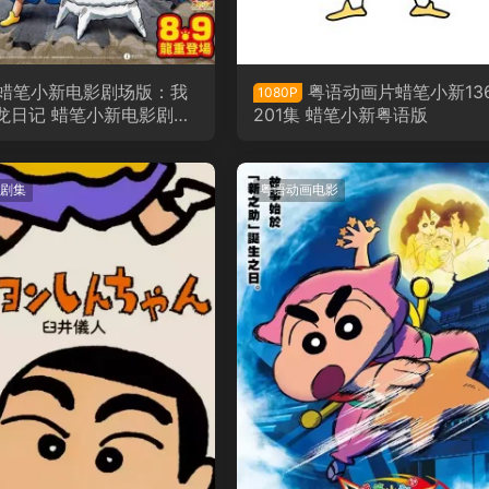
蜡笔小新电影剧场版：我
粤语动画片蜡笔小新13
1080P
龙日记 蜡笔小新电影剧场
201集 蜡笔小新粤语版
：我们的恐龙日记粤语版
剧集
粤语动画电影