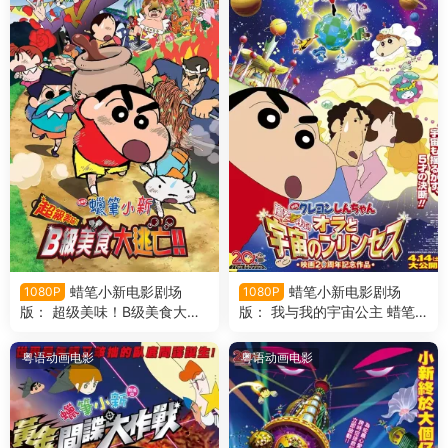
蜡笔小新电影剧场
蜡笔小新电影剧场
1080P
1080P
版： 超级美味！B级美食大逃
版： 我与我的宇宙公主 蜡笔
亡！ 蜡笔小新电影剧场版21：
小新电影剧场版20： 风起云
超级美味！B级美食大逃
涌！我的宇宙公主粤语版
粤语动画电影
粤语动画电影
亡！！粤语版