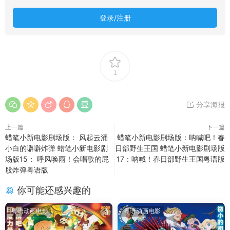
登录/注册
1
分享海报
上一篇
下一篇
蜡笔小新电影剧场版： 风起云涌
蜡笔小新电影剧场版：呐喊吧！春
小白的噼噼炸弹 蜡笔小新电影剧
日部野生王国 蜡笔小新电影剧场版
场版15： 呼风唤雨！会唱歌的屁
17：呐喊！春日部野生王国粤语版
股炸弹粤语版
你可能还感兴趣的
粤语动画电影
粤语动画电影