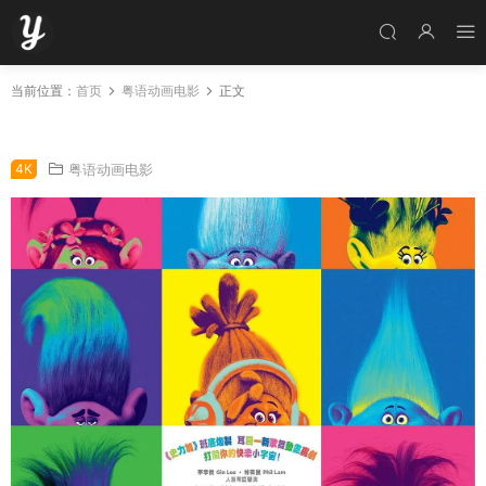
当前位置：
首页
粤语动画电影
正文
粤语动画电影魔发精灵 魔发精灵粤语版
4K
粤语动画电影