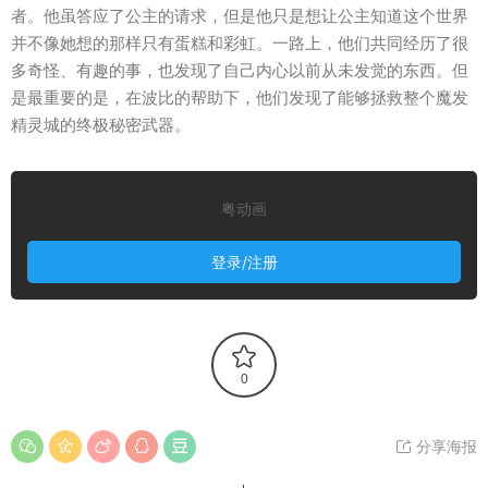
者。他虽答应了公主的请求，但是他只是想让公主知道这个世界
并不像她想的那样只有蛋糕和彩虹。一路上，他们共同经历了很
多奇怪、有趣的事，也发现了自己内心以前从未发觉的东西。但
是最重要的是，在波比的帮助下，他们发现了能够拯救整个魔发
精灵城的终极秘密武器。
粤动画
登录/注册
0
分享海报