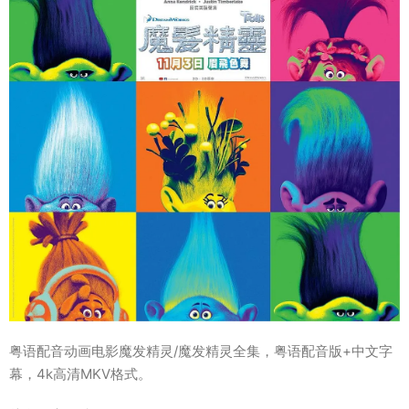
粤语配音动画电影魔发精灵/魔发精灵全集，粤语配音版+中文字
幕，4k高清MKV格式。