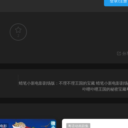
登录/注册
2
分
蜡笔小新电影剧场版：不理不理王国的宝藏 蜡笔小新电影剧场
卟哩卟哩王国的秘密宝藏
电影
粤语动画剧集