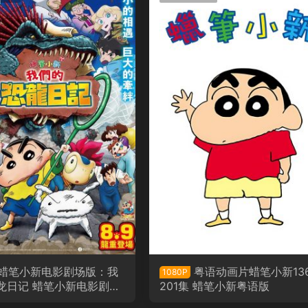
蜡笔小新电影剧场版：我
粤语动画片蜡笔小新13
1080P
龙日记 蜡笔小新电影剧场
201集 蜡笔小新粤语版
：我们的恐龙日记粤语版