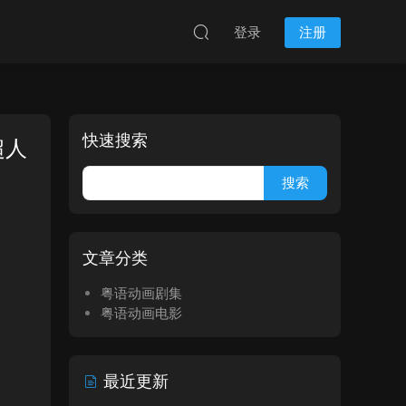
登录
注册
快速搜索
超人
文章分类
粤语动画剧集
粤语动画电影
最近更新