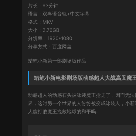
片长：93分钟
语言：双粤语音轨+中文字幕
格式：MKV
大小：2.76GB
分辨率：1920*1080
分享方式：百度网盘
蜡笔小新第一部剧场版作品
蜡笔小新电影剧场版动感超人大战高叉魔王
动感超人的动感石头被泳装魔王抢走了，因而无法
界，这时另一个世界的人纷纷被变成泳装人，小新
人能打败魔王挽救地球的和平吗...