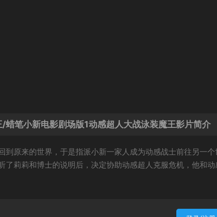
/蜡笔小新电影剧场版1动感超人大战泳装魔王影片简介
回到原来的世界，于是指派小新一家人成为动感战士前往另一个
听了莉莉和博士的说明后，决定协助动感超人克服危机，他和动