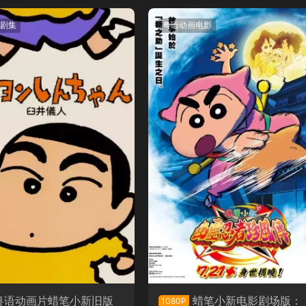
剧集
粤语动画电影
粤语动画片蜡笔小新旧版
蜡笔小新电影剧场版：
1080P