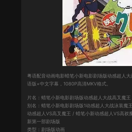
粤语配音动画电影蜡笔小新电影剧场版动感超人大
语版+中文字幕，1080P高清MKV格式。
片名：蜡笔小新电影剧场版动感超人大战高叉魔王
别名：蜡笔小新电影剧场版1动感超人大战泳装魔王 
动感超人VS高叉魔王 / 蜡笔小新动感超人VS高衩魔
新第一部剧场版
类型：剧场版动画