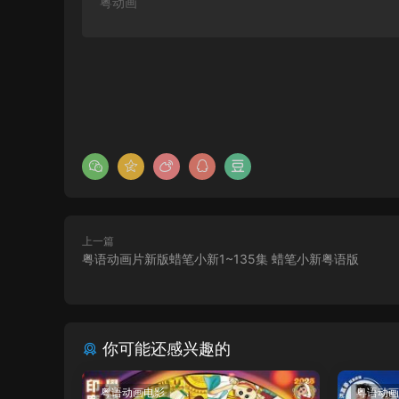
粤动画
上一篇
粤语动画片新版蜡笔小新1~135集 蜡笔小新粤语版
你可能还感兴趣的
粤语动画电影
粤语动画