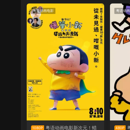
者们粤语版
粤语动画电影
粤语动画
粤语动画电影新次元！蜡
1080P
480P