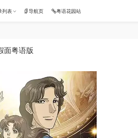
录列表
导航页
粤语花园站
假面粤语版