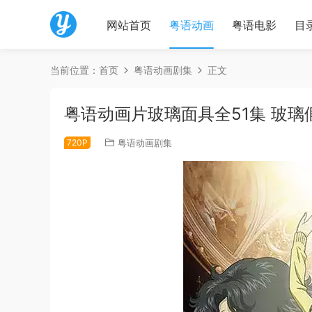
网站首页
粤语动画
粤语电影
目
当前位置：
首页
粤语动画剧集
正文
粤语动画片玻璃面具全51集 玻璃
720P
粤语动画剧集