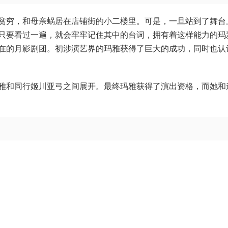
贫穷，和母亲蜗居在店铺街的小二楼里。可是，一旦站到了舞台
只要看过一遍，就会牢牢记住其中的台词，拥有着这样能力的玛
在的月影剧团。初涉演艺界的玛雅获得了巨大的成功，同时也认
雅和同行姬川亚弓之间展开。最终玛雅获得了演出资格，而她和