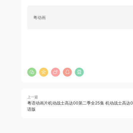
粤动画
上一篇
粤语动画片机动战士高达00第二季全25集 机动战士高达00
语版