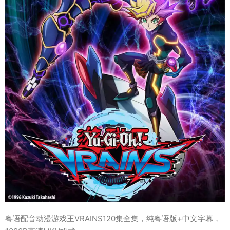
粤语配音动漫游戏王VRAINS120集全集，纯粤语版+中文字幕，