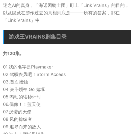
迷之AI的真身，「海诺因骑士团」盯上「Link Vrains」的目的，
以及隐藏在游作过去的真相到底是———所有的答案，都在
「Link Vrains」中
游戏王VRAINS剧集目录
共120集。
01.我的名字是Playmaker
02.驾驭疾风吧！Storm Access
03.首次接触
04.决斗领袖 Go 鬼塚
05.鸣动的读秒计时
06.偶像！！蓝天使
07.汉诺的天使
08.风的操纵者
09.追寻而来的敌人