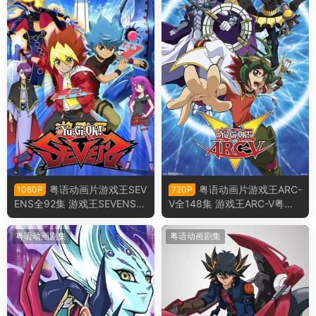
粤语动画片游戏王SEV
粤语动画片游戏王ARC-
1080P
720P
ENS全92集 游戏王SEVENS粤
V全148集 游戏王ARC-V粤语
语版
版
粤语动画剧集
粤语动画剧集