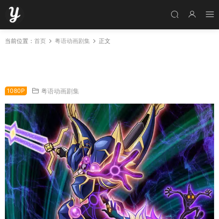
当前位置：
首页
粤语动画剧集
正文
粤语动画片游戏王VRAINS全120集 游戏王VRAI
NS粤语版
1080P
粤语动画剧集