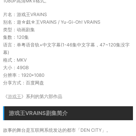
1080P高清MKV格式。
片名：游戏王VRAINS
别名：遊☆戯☆王VRAINS / Yu-Gi-Oh! VRAINS
类型：动画剧集
集数：120集
语言：单粤语音轨+中文字幕(1-46集中文字幕，47~120集没字
幕)
格式：MKV
大小：49GB
分辨率：1920*1080
分享方式：百度网盘
《
游戏王
》系列的第六部作品
游戏王VRAINS剧集简介
故事的舞台是互联网系统发达的都市「DEN CITY」。