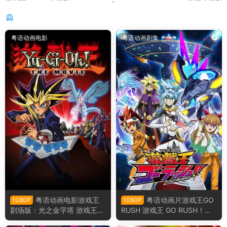
你可能还感兴趣的
粤语动画电影
粤语动画剧集
粤语动画电影游戏王
粤语动画片游戏王GO
1080P
1080P
剧场版：光之金字塔 游戏王怪
RUSH 游戏王 GO RUSH！！
兽之决斗：光之金字塔粤语版
粤语版