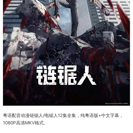
粤语配音动漫链锯人/电锯人12集全集，纯粤语版+中文字幕，
1080P高清MKV格式。