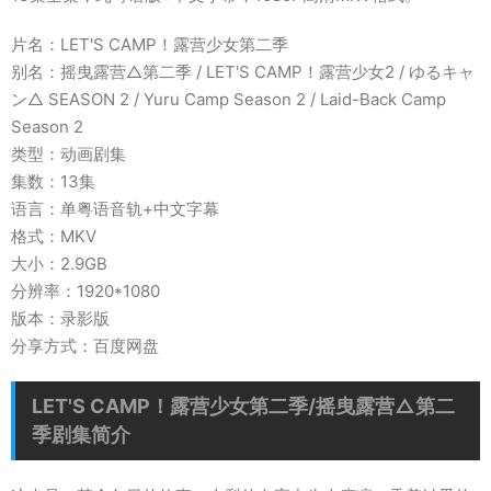
片名：LET'S CAMP！露营少女第二季
别名：摇曳露营△第二季 / LET'S CAMP！露营少女2 / ゆるキャ
ン△ SEASON 2 / Yuru Camp Season 2 / Laid-Back Camp
Season 2
类型：动画剧集
集数：13集
语言：单粤语音轨+中文字幕
格式：MKV
大小：2.9GB
分辨率：1920*1080
版本：录影版
分享方式：百度网盘
LET'S CAMP！露营少女第二季/摇曳露营△第二
季剧集简介