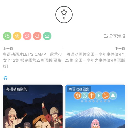
0
分享海报
上一篇
下一篇
粤语动画片LET'S CAMP！露营少
粤语动画片金田一少年事件簿R全
女全12集 摇曳露营△粤语版[录影
25集 金田一少年之事件簿R粤语版
版]
你可能还感兴趣的
粤语动画剧集
粤语动画剧集