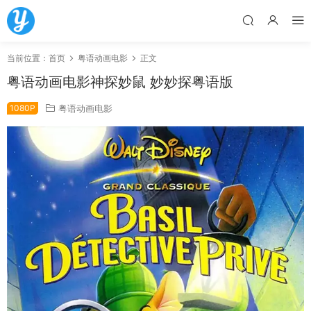
当前位置：
首页
粤语动画电影
正文
粤语动画电影神探妙鼠 妙妙探粤语版
1080P
粤语动画电影