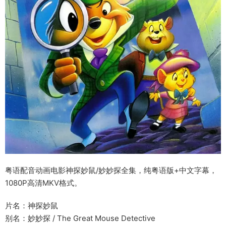
粤语配音动画电影神探妙鼠/妙妙探全集，纯粤语版+中文字幕，
1080P高清MKV格式。
片名：神探妙鼠
别名：妙妙探 / The Great Mouse Detective