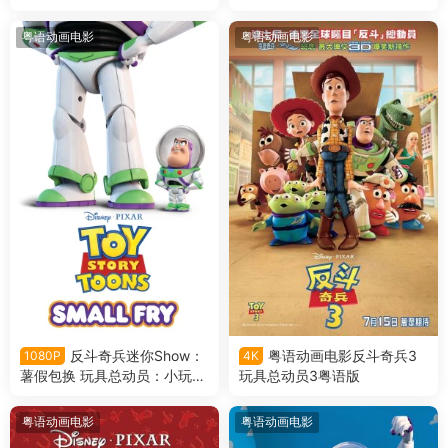
对恐龙粤语版
夷假期粤语版
粤语动画电影
粤语动画电影
反斗奇兵迷你Show：
粤语动画电影反斗奇兵3
1080P
4K
薯假包换 玩具总动员：小玩具
玩具总动员3粤语版
粤语版
粤语动画电影
粤语动画电影