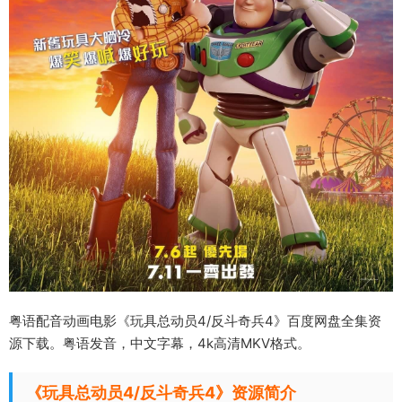
粤语配音动画电影《玩具总动员4/反斗奇兵4》百度网盘全集资
源下载。粤语发音，中文字幕，4k高清MKV格式。
《玩具总动员4/反斗奇兵4》资源简介