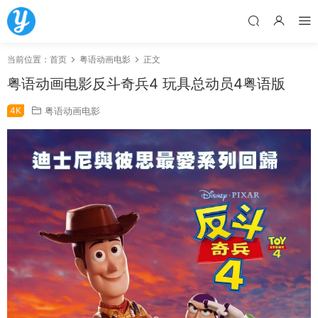
当前位置：
首页
粤语动画电影
正文
粤语动画电影反斗奇兵4 玩具总动员4粤语版
4K
粤语动画电影