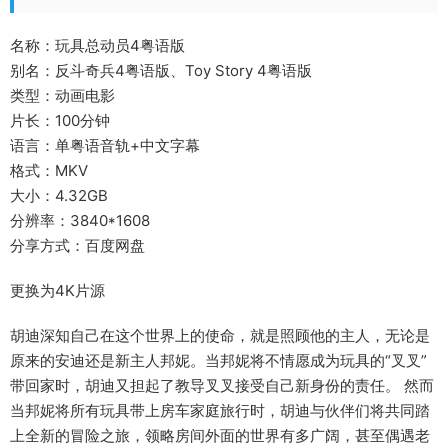
名称：玩具总动员4粤语版
别名：反斗奇兵4粤语版、Toy Story 4粤语版
类型：动画电影
片长：100分钟
语言：单粤语音轨+中文字幕
格式：MKV
大小：4.32GB
分辨率：3840*1608
分享方式：百度网盘
更换为4K片源
胡迪深知自己在这个世界上的使命，就是照顾他的主人，无论是
原来的安迪还是新主人邦妮。当邦妮将不情愿成为玩具的“叉叉”
带回家时，胡迪又担起了教导叉叉接受自己新身份的责任。 然而
当邦妮将所有玩具带上房车家庭旅行时，胡迪与伙伴们将共同踏
上全新的冒险之旅，领略房间外面的世界有多广阔，甚至偶遇老