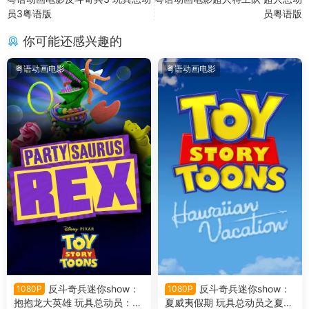
员3粤语版
员粤语版
你可能还感兴趣的
粤语动画电影
粤语动画电影
反斗奇兵迷你show：
反斗奇兵迷你show：
1080P
1080P
抱抱龙大英雄 玩具总动员：派
夏威夷假期 玩具总动员之夏威