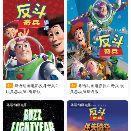
粤语动画电影反斗奇兵2
粤语动画电影反斗奇兵 玩
4K
4k
玩具总动员2粤语版
具总动员粤语版
粤语动画电影
粤语动画电影