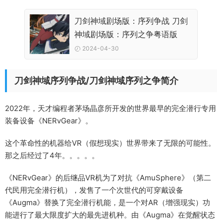
刀剑神域剧场版：序列争战 刀剑
神域剧场版：序列之争粤语版
2024-04-30
刀剑神域序列争战/刀剑神域序列之争简介
2022年，天才编程者茅场晶彦所开发的世界最早的完全潜行专用
装备设备《NERvGear》。
这个革命性的机器给VR（假想现实）世界带来了无限的可能性。
那之后经过了4年。。。。。
《NERvGear》的后继品VR机为了对抗《AmuSphere》（第二
代民用完全潜行机），发售了一个次世代的可穿戴设备
《Augma》替换了完全潜行机能，是一个对AR（增强现实）功
能进行了最大限度扩大的最先进机种。由《Augma》在觉醒状态