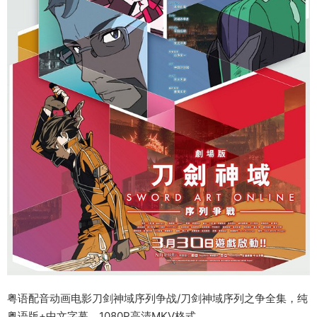
粤语配音动画电影刀剑神域序列争战/刀剑神域序列之争全集，纯
粤语版+中文字幕，1080P高清MKV格式。