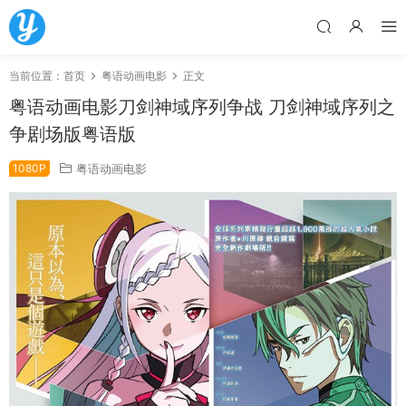
当前位置：
首页
粤语动画电影
正文
粤语动画电影刀剑神域序列争战 刀剑神域序列之
争剧场版粤语版
1080P
粤语动画电影