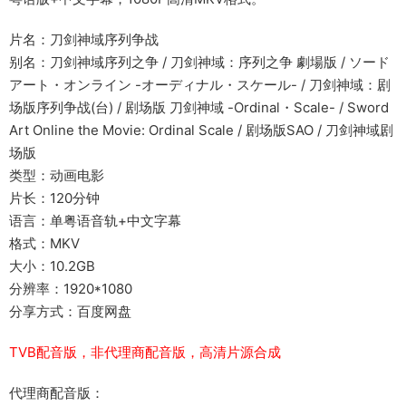
片名：刀剑神域序列争战
别名：刀剑神域序列之争 / 刀剑神域：序列之争 劇場版 / ソード
アート・オンライン -オーディナル・スケール- / 刀剑神域：剧
场版序列争战(台) / 剧场版 刀剑神域 -Ordinal・Scale- / Sword
Art Online the Movie: Ordinal Scale / 剧场版SAO / 刀剑神域剧
场版
类型：动画电影
片长：120分钟
语言：单粤语音轨+中文字幕
格式：MKV
大小：10.2GB
分辨率：1920*1080
分享方式：百度网盘
TVB配音版，非代理商配音版，高清片源合成
代理商配音版：