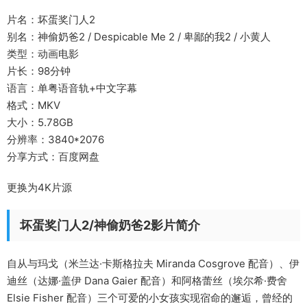
片名：坏蛋奖门人2
别名：神偷奶爸2 / Despicable Me 2 / 卑鄙的我2 / 小黄人
类型：动画电影
片长：98分钟
语言：单粤语音轨+中文字幕
格式：MKV
大小：5.78GB
分辨率：3840*2076
分享方式：百度网盘
更换为4K片源
坏蛋奖门人2/神偷奶爸2影片简介
自从与玛戈（米兰达·卡斯格拉夫 Miranda Cosgrove 配音）、伊
迪丝（达娜·盖伊 Dana Gaier 配音）和阿格蕾丝（埃尔希·费舍
Elsie Fisher 配音）三个可爱的小女孩实现宿命的邂逅，曾经的