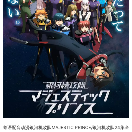
粤语配音动漫银河机攻队MAJESTIC PRINCE/银河机攻队24集全