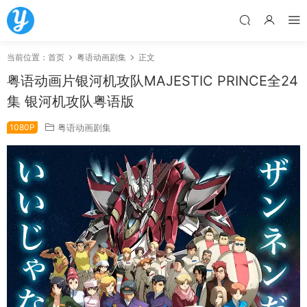
当前位置：
首页
粤语动画剧集
正文
粤语动画片银河机攻队MAJESTIC PRINCE全24
集 银河机攻队粤语版
1080P
粤语动画剧集