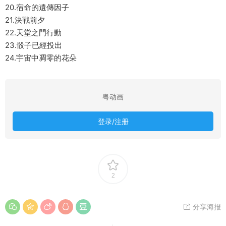
20.宿命的遺傳因子
21.決戰前夕
22.天堂之門行動
23.骰子已經投出
24.宇宙中凋零的花朵
粤动画
登录/注册
2
分享海报