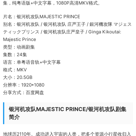
集，纯粤语版+中文字幕，1080P高清MKV格式。
片名：银河机攻队MAJESTIC PRINCE
别名：银河机攻队 / 银河机攻队 庄严王子 / 銀河機攻隊 マジェス
ティックプリンス / 银河机攻队庄严皇子 / Ginga Kikoutai:
Majestic Prince
类型：动画剧集
集数：24集
语言：单粤语音轨+中文字幕
格式：MKV
大小：20.5GB
分辨率：1920*1080
分享方式：百度网盘
银河机攻队MAJESTIC PRINCE/银河机攻队剧集
简介
地球历2110年。成功进入宇宙的人类，把多个资源小行星收归入