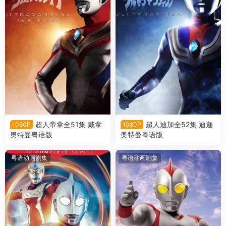
超人帝拿全51集 戴拿
超人迪加全52集 迪迦
1080P
1080P
奥特曼粤语版
奥特曼粤语版
粤语动画剧集
粤语动画剧集