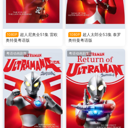
超人尼奥全51集 雷欧
超人太郎全53集 泰罗
1080P
1080P
奥特曼粤语版
奥特曼粤语版
粤语动画剧集
粤语动画剧集