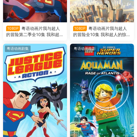
粤语动画片我与超人
粤语动画片我与超人
1080P
1080P
的冒险第二季全10集 我和超人
的冒险全10集 我和超人的惊奇
的惊奇冒险第二季粤语版
冒险粤语版
粤语动画剧集
粤语动画电影