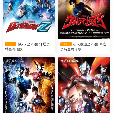
超人Z全25集 泽塔奥
超人泰迦全25集 泰迦
1080P
1080P
特曼粤语版
奥特曼粤语版
粤语动画剧集
粤语动画剧集