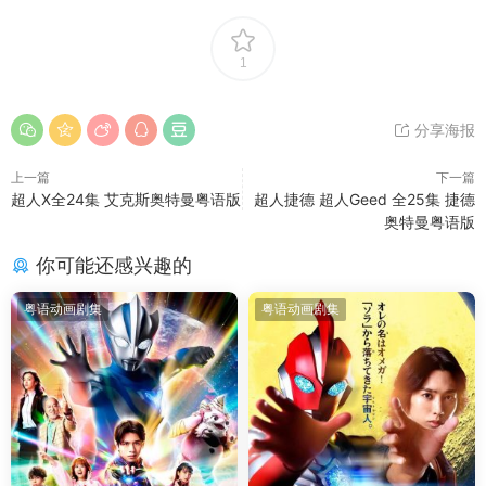
1
分享海报
上一篇
下一篇
超人X全24集 艾克斯奥特曼粤语版
超人捷德 超人Geed 全25集 捷德
奥特曼粤语版
你可能还感兴趣的
粤语动画剧集
粤语动画剧集