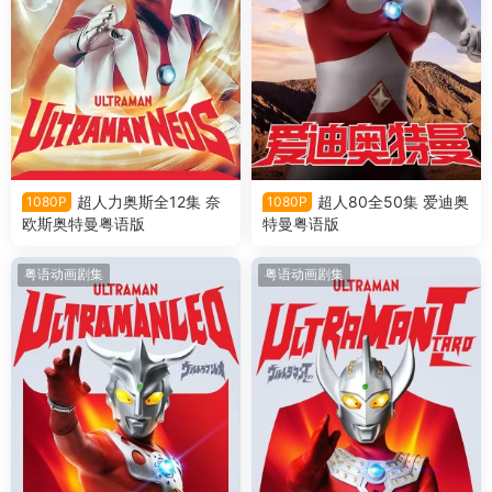
超人力奥斯全12集 奈
超人80全50集 爱迪奥
1080P
1080P
欧斯奥特曼粤语版
特曼粤语版
粤语动画剧集
粤语动画剧集