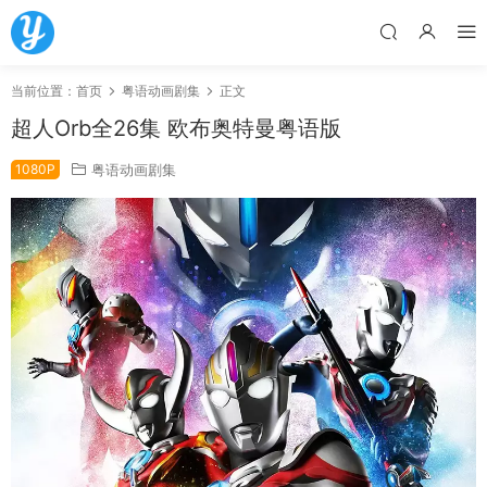
当前位置：
首页
粤语动画剧集
正文
超人Orb全26集 欧布奥特曼粤语版
1080P
粤语动画剧集