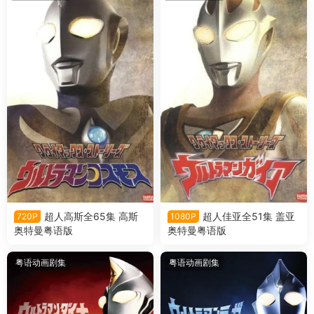
超人高斯全65集 高斯
超人佳亚全51集 盖亚
720P
1080P
奥特曼粤语版
奥特曼粤语版
粤语动画剧集
粤语动画剧集