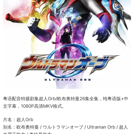
粤语配音特摄剧集超人Orb/欧布奥特曼26集全集，纯粤语版+中
文字幕，1080P高清MKV格式。
片名：超人Orb
别名：欧布奥特曼 / ウルトラマンオーブ / Ultraman Orb / 超人