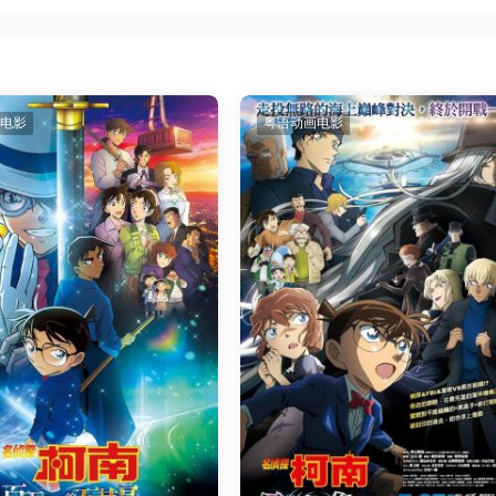
电影
粤语动画电影