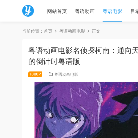
网站首页
粤语动画
粤语电影
目
当前位置：
首页
粤语动画电影
正文
粤语动画电影名侦探柯南：通向天
的倒计时粤语版
1080P
粤语动画电影