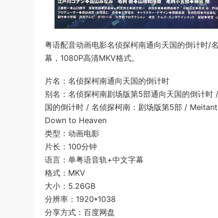
粤语配音动画电影名侦探柯南通向天国的倒计时/
幕，1080P高清MKV格式。
片名：名侦探柯南通向天国的倒计时
别名：名侦探柯南剧场版第5部通向天国的倒计时 / 
国的倒计时 / 名侦探柯南：剧场版第5部 / Meitantei Cona
Down to Heaven
类型：动画电影
片长：100分钟
语言：单粤语音轨+中文字幕
格式：MKV
大小：5.26GB
分辨率：1920*1038
分享方式：百度网盘