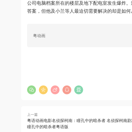
公司电脑档案所在的楼层及地下配电室发生爆炸。
答案，但他及小兰等人最迫切需要解决的却是如何
粤动画
上一篇
粤语动画电影名侦探柯南：瞳孔中的暗杀者 名侦探柯南剧
瞳孔中的暗杀者粤语版