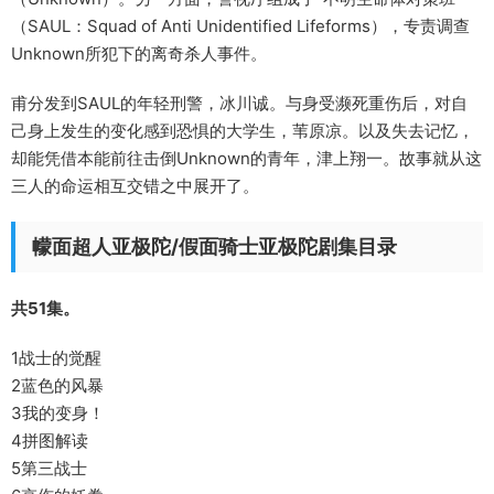
（SAUL：Squad of Anti Unidentified Lifeforms），专责调查
Unknown所犯下的离奇杀人事件。
甫分发到SAUL的年轻刑警，冰川诚。与身受濒死重伤后，对自
己身上发生的变化感到恐惧的大学生，苇原凉。以及失去记忆，
却能凭借本能前往击倒Unknown的青年，津上翔一。故事就从这
三人的命运相互交错之中展开了。
幪面超人亚极陀/假面骑士亚极陀剧集目录
共51集。
1战士的觉醒
2蓝色的风暴
3我的变身！
4拼图解读
5第三战士