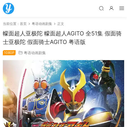
当前位置：
首页
粤语动画剧集
正文
幪面超人亚极陀 幪面超人AGITO 全51集 假面骑
士亚极陀 假面骑士AGITO 粤语版
1080P
粤语动画剧集