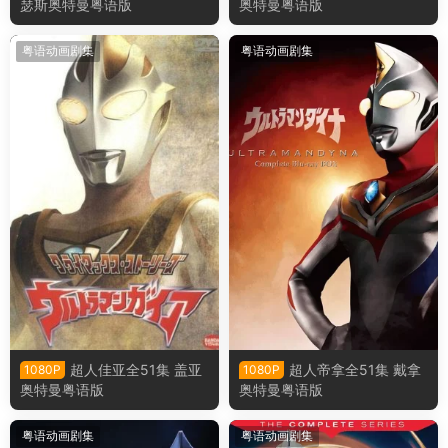
瑟斯奥特曼粤语版
奥特曼粤语版
粤语动画剧集
粤语动画剧集
超人佳亚全51集 盖亚
超人帝拿全51集 戴拿
1080P
1080P
奥特曼粤语版
奥特曼粤语版
粤语动画剧集
粤语动画剧集