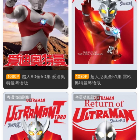
超人80全50集 爱迪奥
超人尼奥全51集 雷欧
1080P
1080P
特曼粤语版
奥特曼粤语版
粤语动画剧集
粤语动画剧集