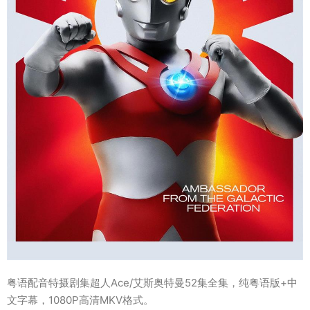
粤语配音特摄剧集超人Ace/艾斯奥特曼52集全集，纯粤语版+中
文字幕，1080P高清MKV格式。