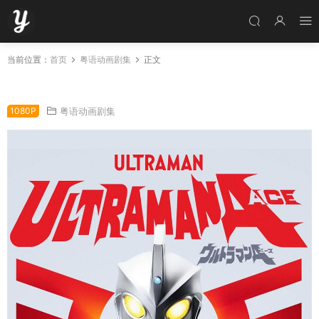
当前位置：
首页
粤语动画剧集
正文
超人Ace全52集 艾斯奥特曼粤语版
1080P
粤语动画剧集