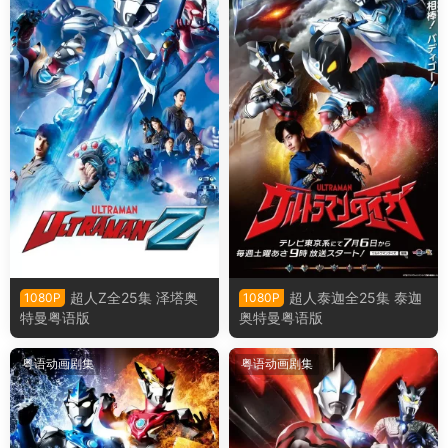
超人Z全25集 泽塔奥
超人泰迦全25集 泰迦
1080P
1080P
特曼粤语版
奥特曼粤语版
粤语动画剧集
粤语动画剧集