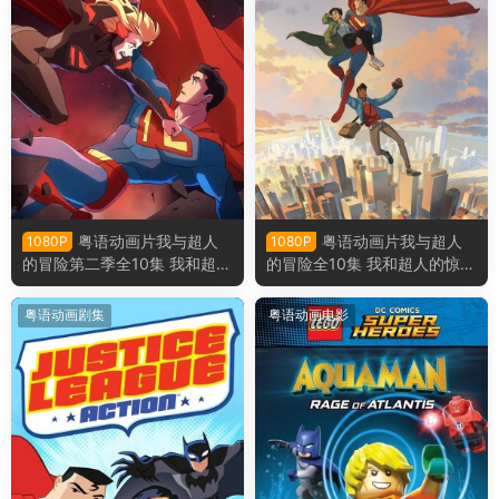
粤语动画片我与超人
粤语动画片我与超人
1080P
1080P
的冒险第二季全10集 我和超人
的冒险全10集 我和超人的惊奇
的惊奇冒险第二季粤语版
冒险粤语版
粤语动画剧集
粤语动画电影