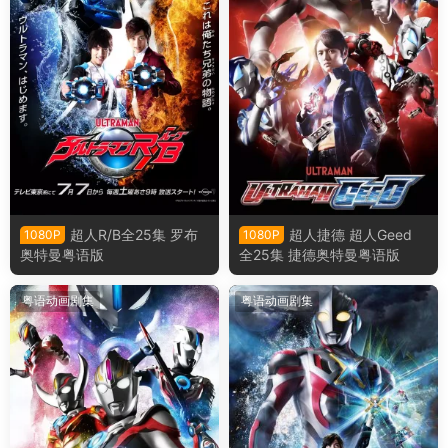
超人R/B全25集 罗布
超人捷德 超人Geed
1080P
1080P
奥特曼粤语版
全25集 捷德奥特曼粤语版
粤语动画剧集
粤语动画剧集