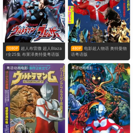
超人布雷撒 超人Blaza
电影超人物语 奥特曼物
1080P
480P
r全25集 布莱泽奥特曼粤语版
语粤语版
粤语动画电影
粤语动画电影