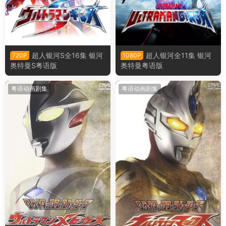
超人银河S全16集 银河
超人银河全11集 银河
720P
1080P
奥特曼S粤语版
奥特曼粤语版
粤语动画剧集
粤语动画剧集