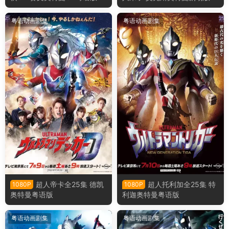
来了！我们的奥特曼粤语版
粤语动画剧集
粤语动画剧集
超人帝卡全25集 德凯
超人托利加全25集 特
1080P
1080P
奥特曼粤语版
利迦奥特曼粤语版
粤语动画剧集
粤语动画剧集