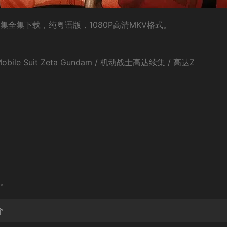
集全集下载，纯粤语版，1080P高清MKV格式。
e Suit Zeta Gundam / 机动战士高达续集 / 高达Z
幕。
介