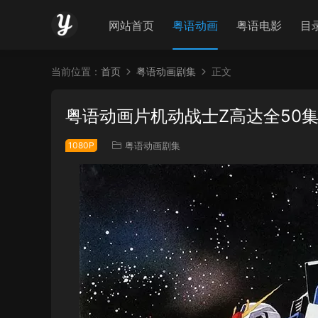
网站首页
粤语动画
粤语电影
目
当前位置：
首页
粤语动画剧集
正文
粤语动画片机动战士Z高达全50
1080P
粤语动画剧集