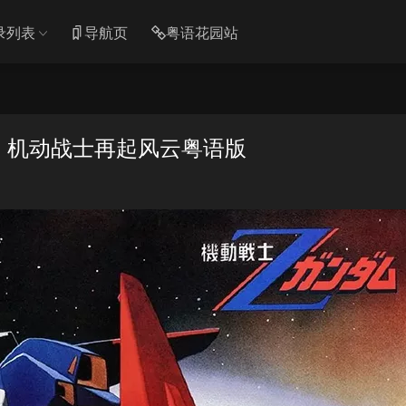
录列表
导航页
粤语花园站
集 机动战士再起风云粤语版