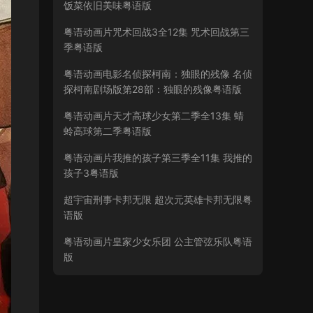
饭菜依旧美味粤语版
粤语动画片咒术回战3全12集 咒术回战第三
季粤语版
粤语动画电影名侦探柯南：独眼的残像 名侦
探柯南剧场版第28部：独眼的残像粤语版
粤语动画片天才高球少女第二季全13集 蜻
蛉高球第二季粤语版
粤语动画片我推的孩子第三季全11集 我推的
孩子3粤语版
超宇宙刑事卡邦无限 超次元英雄卡邦无限粤
语版
粤语动画片皇家少女乐团 公主管弦乐队粤语
版