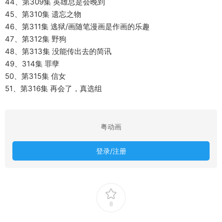
44、第309集 英雄总是会晚到
45、第310集 遗忘之物
46、第311集 逃狱/画随笔漫画是作画的乐趣
47、第312集 野狗
48、第313集 没能传出去的简讯
49、314集 罪孽
50、第315集 信女
51、第316集 再会了，真选组
粤动画
登录/注册
8