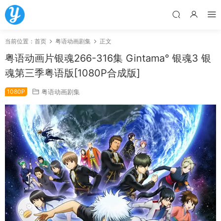
当前位置：
首页
粤语动画剧集
正文
粤语动画片银魂266-316集 Gintama° 银魂3 银
魂第三季粤语版[1080P合成版]
1080P
粤语动画剧集