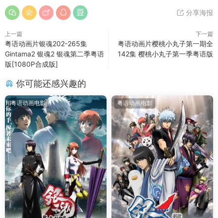
分享海报
上一篇
下一篇
粤语动画片银魂202-265集
粤语动画片樱桃小丸子第一期全
Gintama2 银魂2 银魂第二季粤语
142集 樱桃小丸子第一季粤语版
版[1080P合成版]
你可能还感兴趣的
粤语动画电影
粤语动画电影