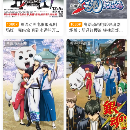
粤语动画电影银魂剧
粤语动画电影银魂剧
1080P
1080P
场版：完结篇 直到永远的万事
场版：新译红樱篇 银魂剧场版
屋 银魂剧场版第二部粤语版
第一部粤语版
粤语动画剧集
粤语动画剧集