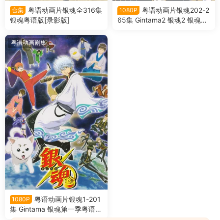
粤语动画片银魂全316集
粤语动画片银魂202-2
合集
1080P
银魂粤语版[录影版]
65集 Gintama2 银魂2 银魂第
二季粤语版[1080P合成版]
粤语动画剧集
粤语动画片银魂1-201
1080P
集 Gintama 银魂第一季粤语版
[1080P合成版]